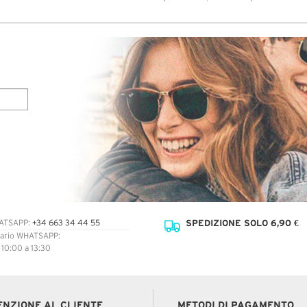
SPEDIZIONE SOLO 6,90 €
ATSAPP:
+34 663 34 44 55
ario WHATSAPP:
: 10:00 a 13:30
ENZIONE AL CLIENTE
METODI DI PAGAMENTO