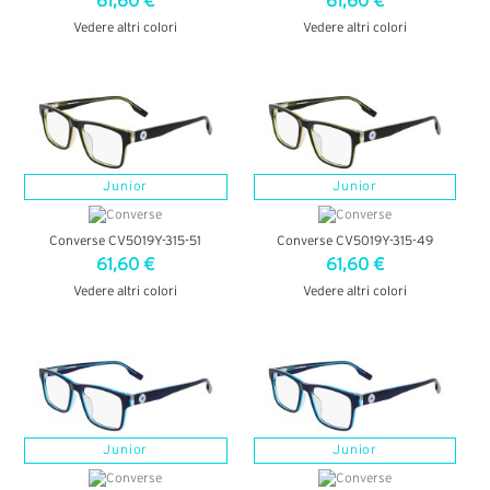
61,60 €
61,60 €
Vedere altri colori
Vedere altri colori
VEDI DETTAGLI
VEDI DETTAGLI
Junior
Junior
Converse CV5019Y-315-51
Converse CV5019Y-315-49
61,60 €
61,60 €
Vedere altri colori
Vedere altri colori
VEDI DETTAGLI
VEDI DETTAGLI
Junior
Junior