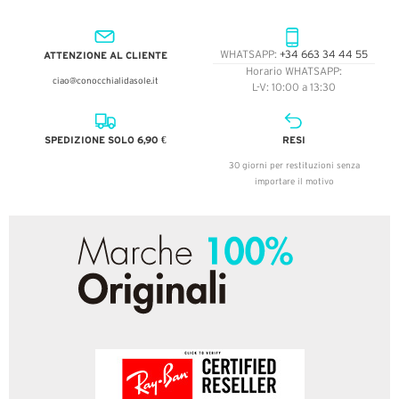
ATTENZIONE AL CLIENTE
WHATSAPP:
+34 663 34 44 55
Horario WHATSAPP:
ciao@conocchialidasole.it
L-V: 10:00 a 13:30
SPEDIZIONE SOLO 6,90 €
RESI
30 giorni per restituzioni senza
importare il motivo