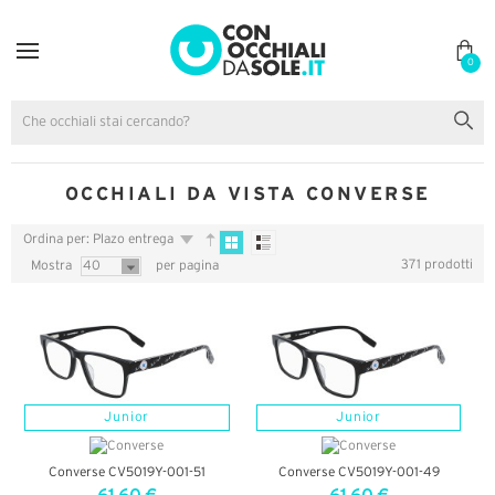
0
OCCHIALI DA VISTA CONVERSE
Ordina per: Plazo entrega
371 prodotti
Mostra
40
per pagina
Junior
Junior
Converse CV5019Y-001-51
Converse CV5019Y-001-49