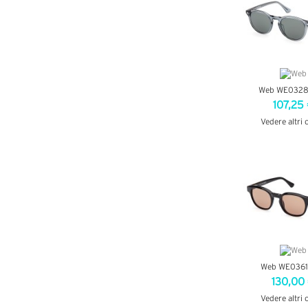
Web WE0328
107,25
Vedere altri 
VEDI DETT
Web WE0361
130,00
Vedere altri 