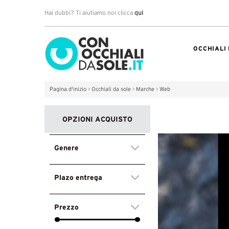
Hai dubbi? Ti aiutiamo noi clicca
qui
OCCHIALI
Pagina d'inizio
>
Occhiali da sole
>
Marche
>
Web
OPZIONI ACQUISTO
Genere
Plazo entrega
Prezzo