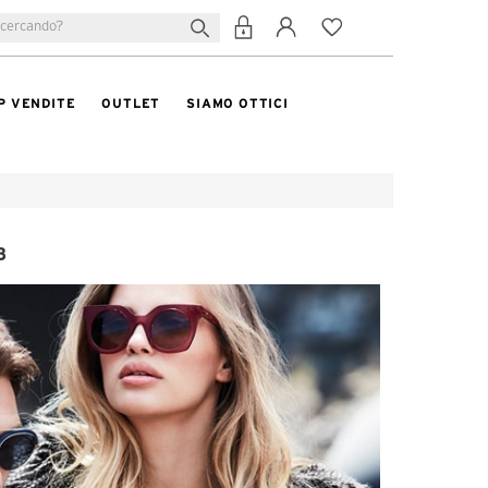
P VENDITE
OUTLET
SIAMO OTTICI
B