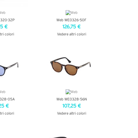
320-32P
Web WE0326-50F
75 €
126,75 €
tri colori
Vedere altri colori
ETTAGLI
VEDI DETTAGLI
328-05A
Web WE0328-56N
25 €
107,25 €
tri colori
Vedere altri colori
ETTAGLI
VEDI DETTAGLI