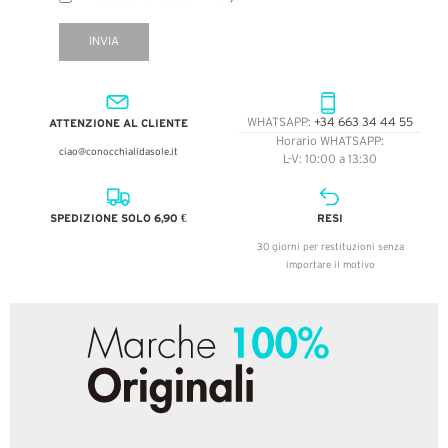
INVIA
ATTENZIONE AL CLIENTE
WHATSAPP:
+34 663 34 44 55
Horario WHATSAPP:
ciao@conocchialidasole.it
L-V: 10:00 a 13:30
SPEDIZIONE SOLO 6,90 €
RESI
30 giorni per restituzioni senza
importare il motivo