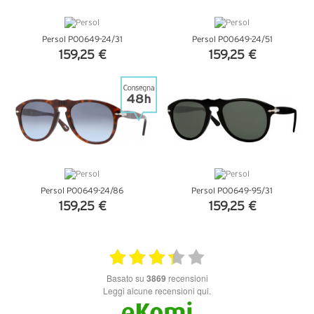
Persol PO0649-24/31
Persol PO0649-24/51
159,25 €
159,25 €
VEDI DETTAGLI
VEDI DETTAGLI
Persol PO0649-24/86
Persol PO0649-95/31
159,25 €
159,25 €
VEDI DETTAGLI
VEDI DETTAGLI
basato su
3869
recensioni
Leggi alcune recensioni qui.