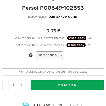
Persol PO0649-1025S3
DISPONIBILITÀ:
CONSEGNA 7-14 GIORNI
191,75 €
Montatura: havana - Lente: blu sfumato polarizzata
COMPRA
-
+
TUTTA LA SPEDIZIONE SOLO 6,90 €