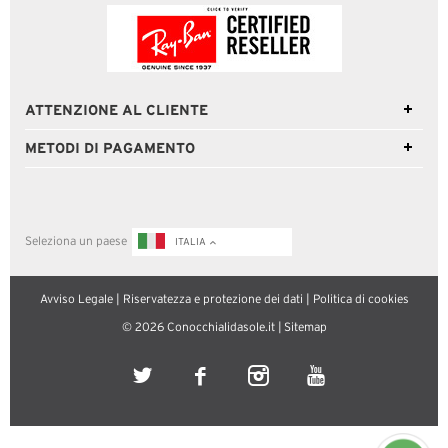
ATTENZIONE AL CLIENTE
METODI DI PAGAMENTO
Seleziona un paese
ITALIA
Avviso Legale
|
Riservatezza e protezione dei dati
|
Politica di cookies
© 2026 Conocchialidasole.it |
Sitemap