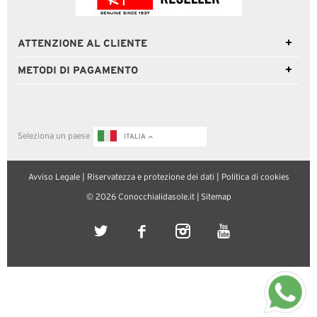
ATTENZIONE AL CLIENTE
METODI DI PAGAMENTO
Seleziona un paese
ITALIA
Avviso Legale
|
Riservatezza e protezione dei dati
|
Politica di cookies
© 2026 Conocchialidasole.it |
Sitemap