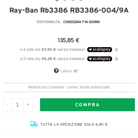
Ray-Ban Rb3386 RB3386-004/9A
DISPONIBILITÀ:
CONSEGNA 7-14 GIORNI
135,85 €
Calibre:
67
Montatura: Cannone - Lente: Verde polarizzate
COMPRA
-
+
TUTTA LA SPEDIZIONE SOLO 6,90 €