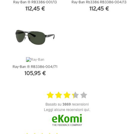
Ray-Ban ® RB3386-001/13
Ray-Ban Rb3386 RB3386-004/13
112,45 €
112,45 €
VEDI DETTAGLI
VEDI DETTAGLI
Ray-Ban ® RB3386-004/71
105,95 €
VEDI DETTAGLI
basato su
3869
recensioni
Leggi alcune recensioni qui.