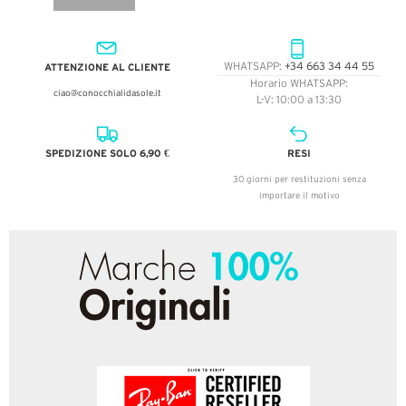
ATTENZIONE AL CLIENTE
WHATSAPP:
+34 663 34 44 55
Horario WHATSAPP:
ciao@conocchialidasole.it
L-V: 10:00 a 13:30
SPEDIZIONE SOLO 6,90 €
RESI
30 giorni per restituzioni senza
importare il motivo