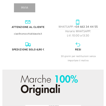
INVIA
ATTENZIONE AL CLIENTE
WHATSAPP:
+34 663 34 44 55
Horario WHATSAPP:
ciao@conocchialidasole.it
L-V: 10:00 a 13:30
SPEDIZIONE SOLO 6,90 €
RESI
30 giorni per restituzioni senza
importare il motivo