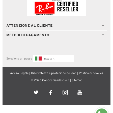
ATTENZIONE AL CLIENTE
METODI DI PAGAMENTO
Seleziona un paese
ITALIA
Avviso Legale
|
Riservatezza e protezione dei dati
|
Politica di cookies
© 2026 Conocchialidasole.it |
Sitemap