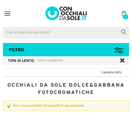
0
FILTRO
TIPO DI LENTE:
Fotocromatiche
Cancella tutto
OCCHIALI DA SOLE DOLCE&GABBANA
FOTOCROMATICHE
Non ci sono prodotti corrispondenti alla selezione.