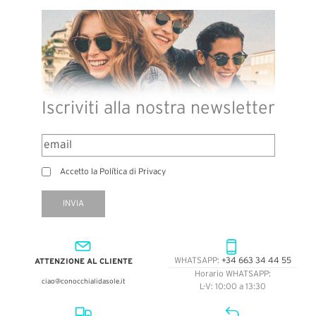
Iscriviti alla nostra newsletter
Accetto la Política di Privacy
INVIA
ATTENZIONE AL CLIENTE
WHATSAPP:
+34 663 34 44 55
Horario WHATSAPP:
ciao@conocchialidasole.it
L-V: 10:00 a 13:30