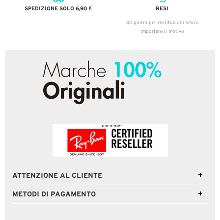
SPEDIZIONE SOLO 6,90 €
RESI
30 giorni per restituzioni senza
importare il motivo
ATTENZIONE AL CLIENTE
METODI DI PAGAMENTO