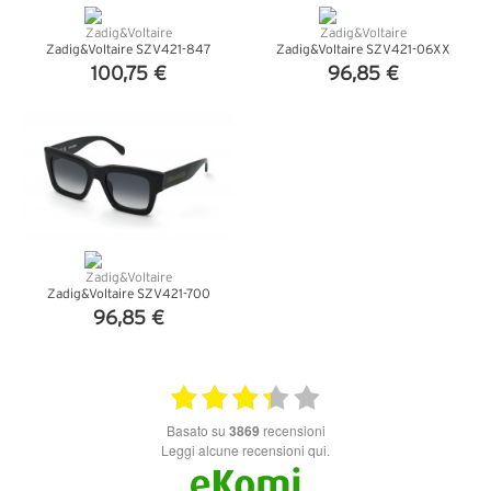
Zadig&Voltaire SZV421-847
Zadig&Voltaire SZV421-06XX
100,75 €
96,85 €
VEDI DETTAGLI
VEDI DETTAGLI
Zadig&Voltaire SZV421-700
96,85 €
VEDI DETTAGLI
basato su
3869
recensioni
Leggi alcune recensioni qui.