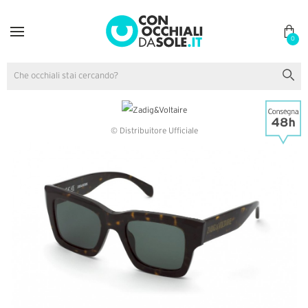
0
© Distribuitore Ufficiale