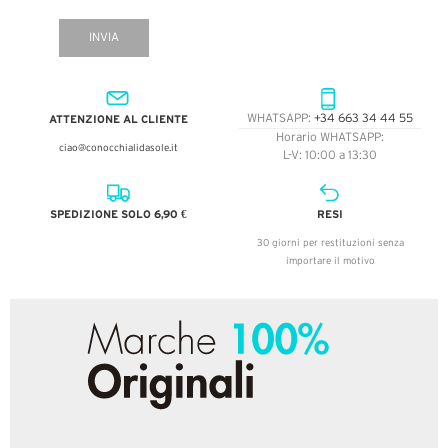
INVIA
ATTENZIONE AL CLIENTE
WHATSAPP:
+34 663 34 44 55
Horario WHATSAPP:
ciao@conocchialidasole.it
L-V: 10:00 a 13:30
SPEDIZIONE SOLO 6,90 €
RESI
30 giorni per restituzioni senza
importare il motivo