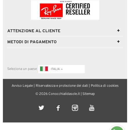
ATTENZIONE AL CLIENTE
METODI DI PAGAMENTO
Seleziona un paese
ITALIA
Avviso Legale
|
Riservatezza e protezione dei dati
|
Politica di cookies
© 2026 Conocchialidasole.it |
Sitemap