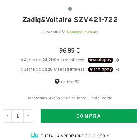
Zadig&Voltaire SZV421-722
Consegna in 48 ore
DISPONIBILITÀ:
96,85 €
Calibre:
50
Montatura: Avana scura brillante - Lente: Verde
COMPRA
-
+
TUTTA LA SPEDIZIONE SOLO 6,90 €