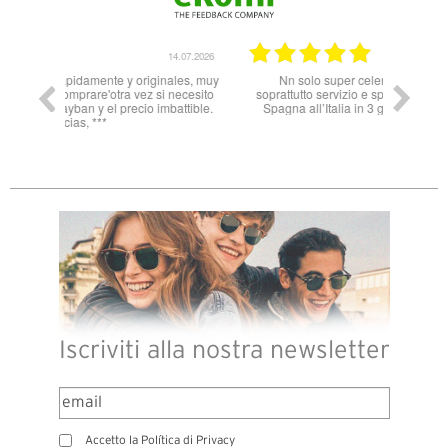
14.07.2026
11.06.2026
nales, muy
Nn solo super celeri nelle informazioni ma
 necesito
soprattutto servizio e spedizione impeccabili! Dalla
battible.
Spagna all’Italia in 3 gg lavorativi! Bravi e grazie
Iscriviti alla nostra newsletter
Accetto la Política di Privacy