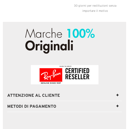
30 giorni per restituzioni senza
importare il motivo
ATTENZIONE AL CLIENTE
METODI DI PAGAMENTO