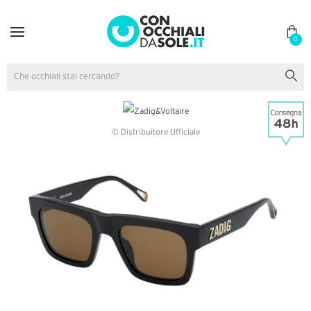
0
© Distribuitore Ufficiale