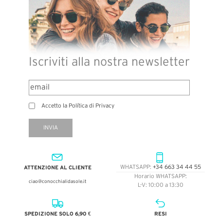
Iscriviti alla nostra newsletter
Accetto la Política di Privacy
INVIA
ATTENZIONE AL CLIENTE
WHATSAPP:
+34 663 34 44 55
Horario WHATSAPP:
ciao@conocchialidasole.it
L-V: 10:00 a 13:30
SPEDIZIONE SOLO 6,90 €
RESI