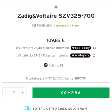
Zadig&Voltaire SZV325-700
Consegna in 48 ore
DISPONIBILITÀ:
109,85 €
Calibre:
53
Montatura: SHINY BLACK - Lente: BROWN
COMPRA
-
+
TUTTA LA SPEDIZIONE SOLO 6,90 €