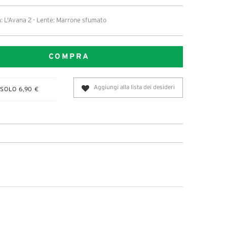
: L'Avana 2 - Lente: Marrone sfumato
COMPRA
Aggiungi alla lista dei desideri
SOLO 6,90 €