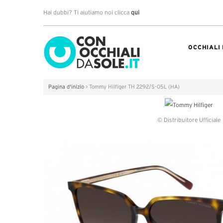
Hai dubbi? Ti aiutiamo noi clicca
qui
OCCHIALI
Pagina d'inizio
>
Tommy Hilfiger TH 2292/S-05L (HA)
© Distribuitore Ufficiale