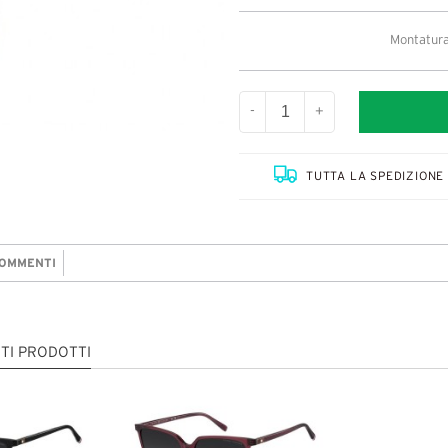
Montatura
-
+
TUTTA LA SPEDIZIONE 
OMMENTI
TI PRODOTTI