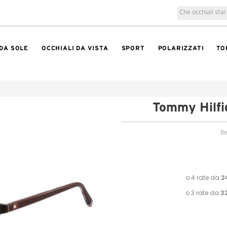
 DA SOLE
OCCHIALI DA VISTA
SPORT
POLARIZZATI
TO
Tommy Hilf
Di