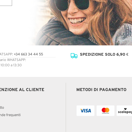
SPEDIZIONE SOLO 6,90 €
ATSAPP:
+34 663 34 44 55
ario WHATSAPP:
: 10:00 a 13:30
ENZIONE AL CLIENTE
METODI DI PAGAMENTO
tto
de frequenti