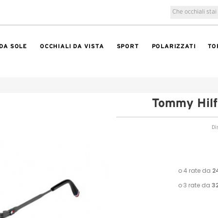
 DA SOLE
OCCHIALI DA VISTA
SPORT
POLARIZZATI
TO
Tommy Hilf
Di