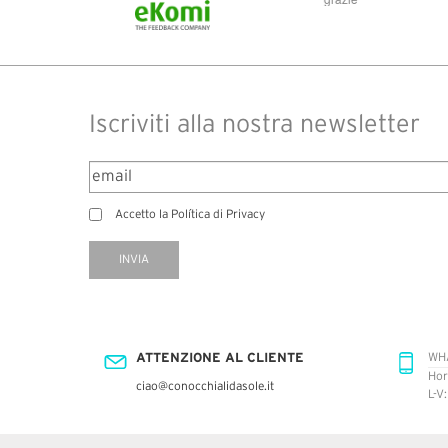
Iscriviti alla nostra newsletter
Accetto la Política di Privacy
INVIA
ATTENZIONE AL CLIENTE
WH
Hor
ciao@conocchialidasole.it
L-V