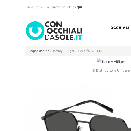
Hai dubbi? Ti aiutiamo noi clicca
qui
OCCHIALI
Pagina d'inizio
>
Tommy Hilfiger TH 2192/S-V81 (IR)
© Distribuitore Ufficiale