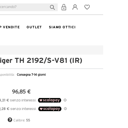
P VENDITE
OUTLET
SIAMO OTTICI
iger TH 2192/S-V81 (IR)
sponibilità:
Consegna 7-14 giorni
96,85 €
Calibre:
55