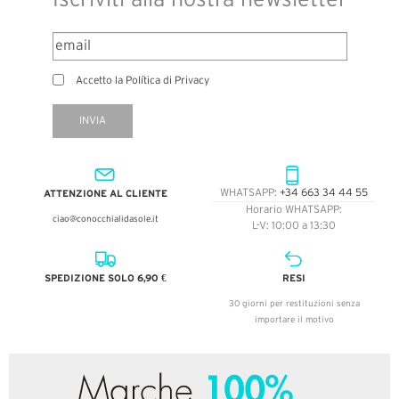
Iscriviti alla nostra newsletter
Accetto la Política di Privacy
INVIA
ATTENZIONE AL CLIENTE
WHATSAPP:
+34 663 34 44 55
Horario WHATSAPP:
ciao@conocchialidasole.it
L-V: 10:00 a 13:30
SPEDIZIONE SOLO 6,90 €
RESI
30 giorni per restituzioni senza
importare il motivo