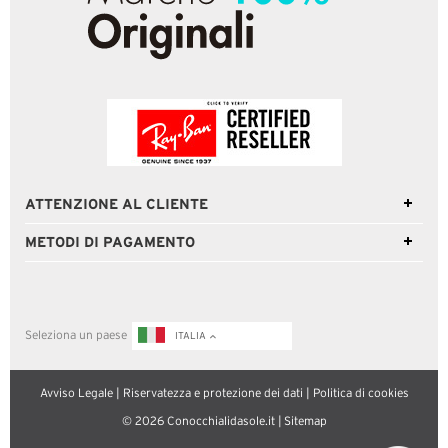
ATTENZIONE AL CLIENTE
METODI DI PAGAMENTO
Seleziona un paese
ITALIA
Avviso Legale
|
Riservatezza e protezione dei dati
|
Politica di cookies
© 2026 Conocchialidasole.it |
Sitemap