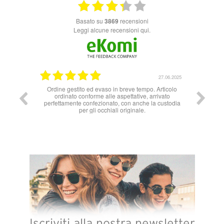
basato su
3869
recensioni
Leggi alcune recensioni qui.
30.06.2025
27.06.2025
Ordine gestito ed evaso in breve tempo. Articolo
ordinato conforme alle aspettative, arrivato
perfettamente confezionato, con anche la custodia
per gli occhiali originale.