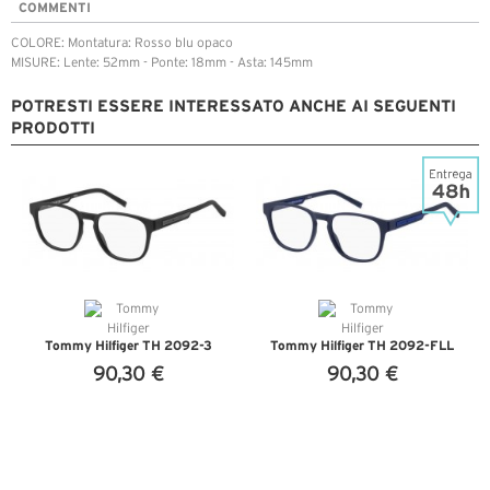
COMMENTI
COLORE: Montatura: Rosso blu opaco
MISURE: Lente: 52mm - Ponte: 18mm - Asta: 145mm
POTRESTI ESSERE INTERESSATO ANCHE AI SEGUENTI
PRODOTTI
Tommy Hilfiger TH 2092-3
Tommy Hilfiger TH 2092-FLL
90,30 €
90,30 €
VEDI DETTAGLI
VEDI DETTAGLI