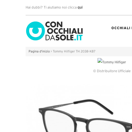
Hai dubbi? Ti aiutiamo noi clicca
qui
OCCHIALI
Pagina d'inizio
>
Tommy Hilfiger TH 2038-KB7
© Distribuitore Ufficiale