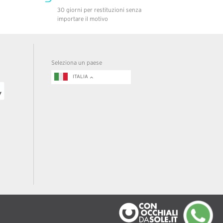
30 giorni per restituzioni senza
importare il motivo
Seleziona un paese
ITALIA