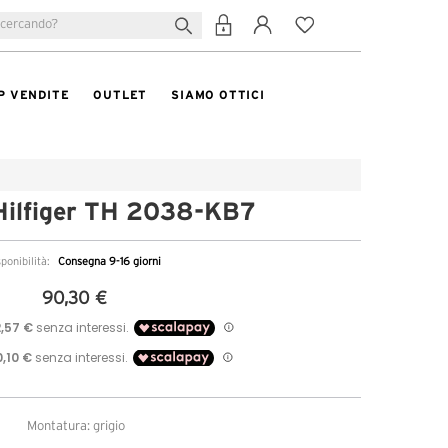
P VENDITE
OUTLET
SIAMO OTTICI
ilfiger TH 2038-KB7
sponibilità:
Consegna 9-16 giorni
90,30 €
Montatura: grigio