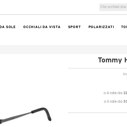
 DA SOLE
OCCHIALI DA VISTA
SPORT
POLARIZZATI
TO
Tommy H
Di