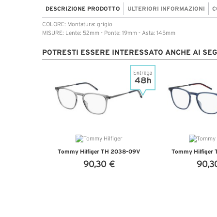
DESCRIZIONE PRODOTTO
ULTERIORI INFORMAZIONI
C
COLORE: Montatura: grigio
MISURE: Lente: 52mm - Ponte: 19mm - Asta: 145mm
POTRESTI ESSERE INTERESSATO ANCHE AI SE
Tommy Hilfiger TH 2038-09V
Tommy Hilfiger
90,30 €
90,3
VEDI DETTAGLI
VEDI DE