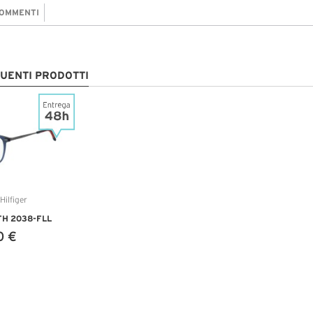
OMMENTI
GUENTI PRODOTTI
 TH 2038-FLL
0 €
TTAGLI