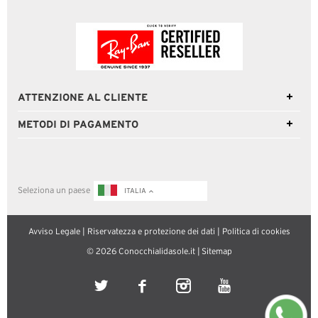
ATTENZIONE AL CLIENTE
METODI DI PAGAMENTO
Seleziona un paese
ITALIA
Avviso Legale
|
Riservatezza e protezione dei dati
|
Politica di cookies
© 2026 Conocchialidasole.it |
Sitemap