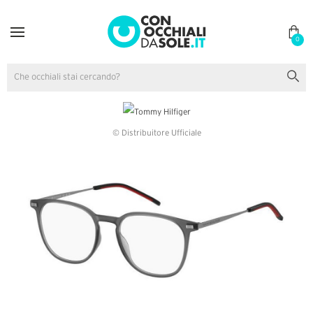
0
© Distribuitore Ufficiale