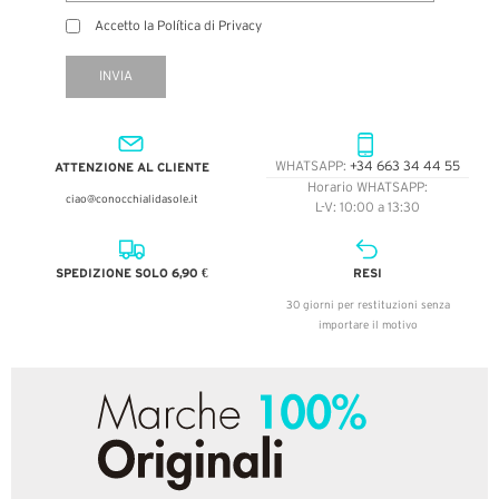
Accetto la Política di Privacy
INVIA
ATTENZIONE AL CLIENTE
WHATSAPP:
+34 663 34 44 55
Horario WHATSAPP:
ciao@conocchialidasole.it
L-V: 10:00 a 13:30
SPEDIZIONE SOLO 6,90 €
RESI
30 giorni per restituzioni senza
importare il motivo