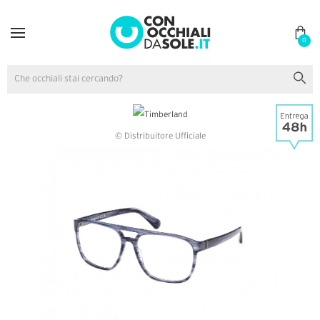
0
© Distribuitore Ufficiale