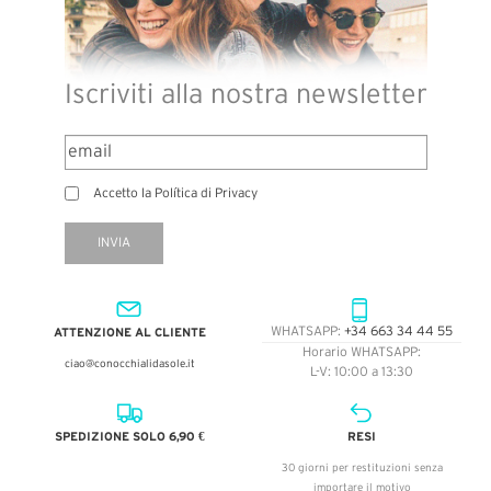
Iscriviti alla nostra newsletter
Accetto la Política di Privacy
INVIA
ATTENZIONE AL CLIENTE
WHATSAPP:
+34 663 34 44 55
Horario WHATSAPP:
ciao@conocchialidasole.it
L-V: 10:00 a 13:30
SPEDIZIONE SOLO 6,90 €
RESI
30 giorni per restituzioni senza
importare il motivo