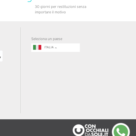
30 giorni per restituzioni senza
importare il motivo
Seleziona un paese
ITALIA