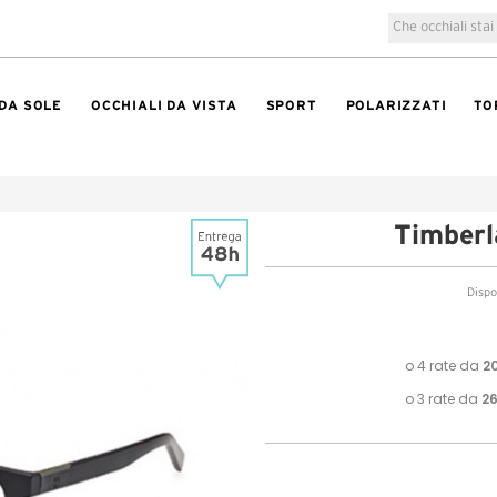
 DA SOLE
OCCHIALI DA VISTA
SPORT
POLARIZZATI
TO
Timber
Dispo