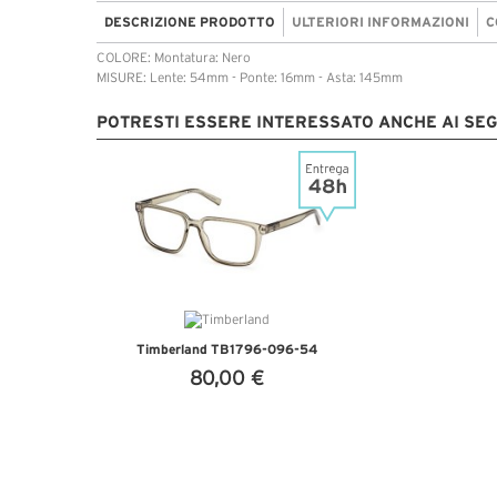
DESCRIZIONE PRODOTTO
ULTERIORI INFORMAZIONI
C
COLORE: Montatura: Nero
MISURE: Lente: 54mm - Ponte: 16mm - Asta: 145mm
POTRESTI ESSERE INTERESSATO ANCHE AI SE
Timberland TB1796-096-54
80,00 €
VEDI DETTAGLI