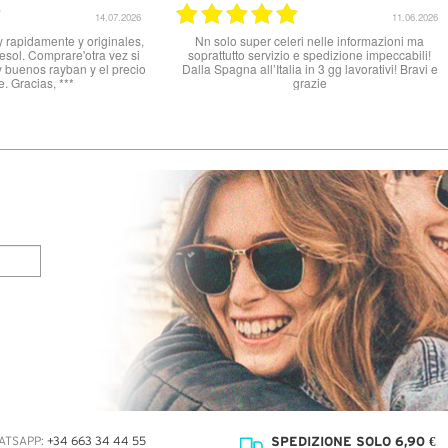
10.06.2026
Ottimo Venditore *****
Buon prodotto, tutto o
SPEDIZIONE SOLO 6,90 €
ATSAPP:
+34 663 34 44 55