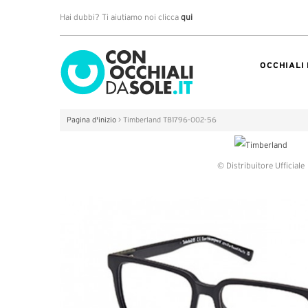
Hai dubbi? Ti aiutiamo noi clicca
qui
OCCHIALI
Pagina d'inizio
>
Timberland TB1796-002-56
© Distribuitore Ufficiale