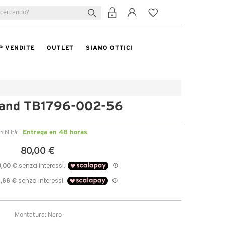
P VENDITE
OUTLET
SIAMO OTTICI
land TB1796-002-56
Entrega en 48 horas
nibilità:
80,00 €
Montatura: Nero