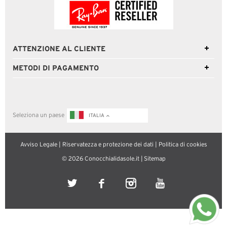
ATTENZIONE AL CLIENTE
METODI DI PAGAMENTO
Seleziona un paese
ITALIA
Avviso Legale
|
Riservatezza e protezione dei dati
|
Politica di cookies
© 2026 Conocchialidasole.it |
Sitemap