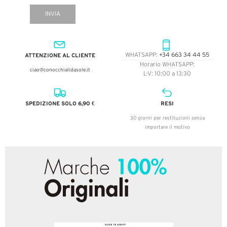
INVIA
ATTENZIONE AL CLIENTE
WHATSAPP:
+34 663 34 44 55
Horario WHATSAPP:
ciao@conocchialidasole.it
L-V: 10:00 a 13:30
SPEDIZIONE SOLO 6,90 €
RESI
30 giorni per restituzioni senza
importare il motivo