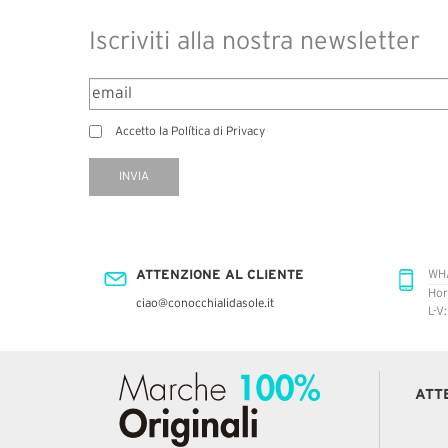
Iscriviti alla nostra newsletter
Accetto la Política di Privacy
INVIA
ATTENZIONE AL CLIENTE
WH
Hor
ciao@conocchialidasole.it
L-V
ATT