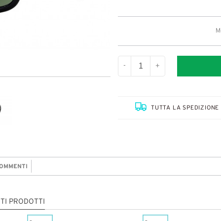
M
-
+
TUTTA LA SPEDIZIONE 
OMMENTI
TI PRODOTTI