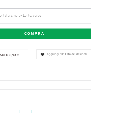
ontatura: nero - Lente: verde
COMPRA
Aggiungi alla lista dei desideri
SOLO 6,90 €