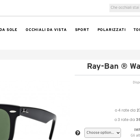
 DA SOLE
OCCHIALI DA VISTA
SPORT
POLARIZZATI
TO
Ray-Ban ® Wa
Disp
IM
Gli a