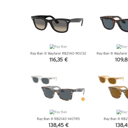
VEDI DETTAGLI
VEDI DE
Ray-Ban ® Wayfarer RB2140-901/32
Ray-Ban ® Wayfare
116,35 €
109,8
VEDI DETTAGLI
VEDI DE
Ray-Ban ® RB2140-1407R5
Ray-Ban ® RB2
138,45 €
138,4