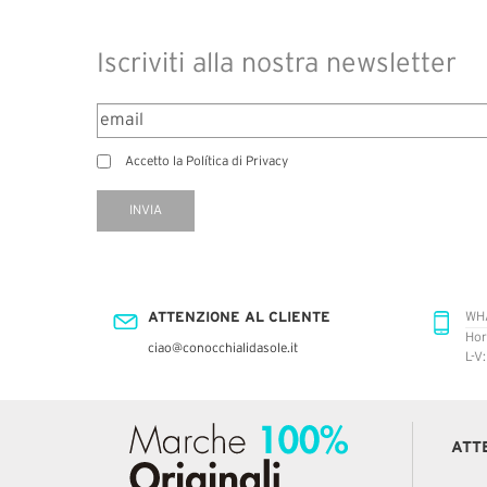
Iscriviti alla nostra newsletter
Accetto la Política di Privacy
INVIA
ATTENZIONE AL CLIENTE
WH
Hor
ciao@conocchialidasole.it
L-V
ATT