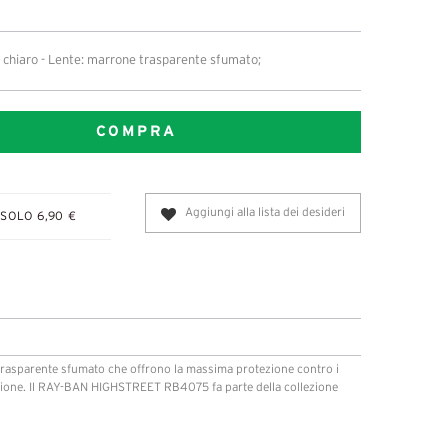
chiaro - Lente: marrone trasparente sfumato;
COMPRA
Aggiungi alla lista dei desideri
SOLO 6,90 €
rasparente sfumato che offrono la massima protezione contro i
rizione. Il RAY-BAN HIGHSTREET RB4075 fa parte della collezione