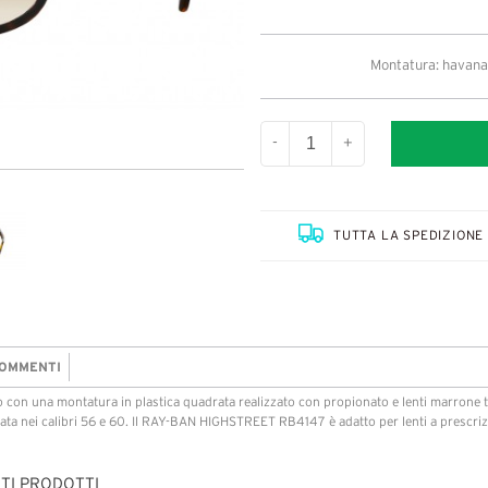
Montatura: havana 
-
+
TUTTA LA SPEDIZIONE 
OMMENTI
 una montatura in plastica quadrata realizzato con propionato e lenti marrone t
izzata nei calibri 56 e 60. Il RAY-BAN HIGHSTREET RB4147 è adatto per lenti a presc
TI PRODOTTI