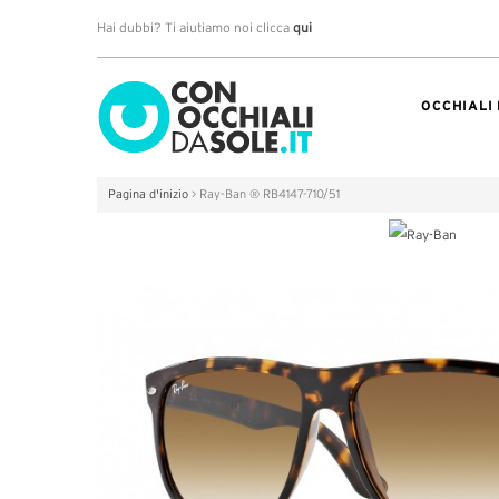
Hai dubbi? Ti aiutiamo noi clicca
qui
OCCHIALI
Pagina d'inizio
>
Ray-Ban ® RB4147-710/51