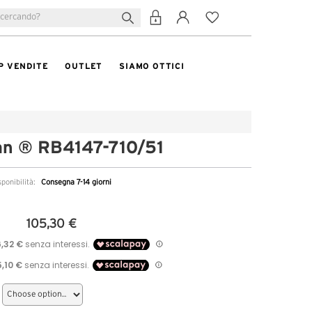
P VENDITE
OUTLET
SIAMO OTTICI
n ® RB4147-710/51
sponibilità:
Consegna 7-14 giorni
105,30 €