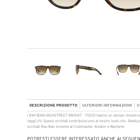
DESCRIZIONE PRODOTTO
ULTERIORI INFORMAZIONI
C
I RAY-BAN HIGHSTREET RB4147 - 710/51 hanno un design moderno con
raggi UV. Questi occhiali contribuiscono al nostro look chic. Real
occhiali Ray-Ban insieme al Clubmaster, Aviator e Wayfarer.
POTRESTI ESSERE INTERESSATO ANCHE AI SEGUEN