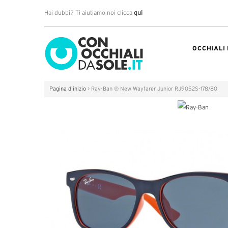
Hai dubbi? Ti aiutiamo noi clicca
qui
OCCHIALI
Pagina d'inizio
>
Ray-Ban ® New Wayfarer Junior RJ9052S-178/80