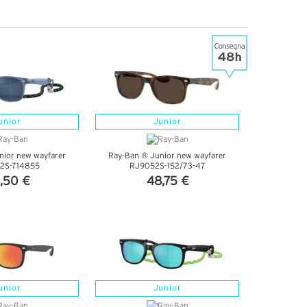
unior
Junior
nior new wayfarer
Ray-Ban ® Junior new wayfarer
2S-714855
RJ9052S-152/73-47
,50 €
48,75 €
DETTAGLI
VEDI DETTAGLI
unior
Junior