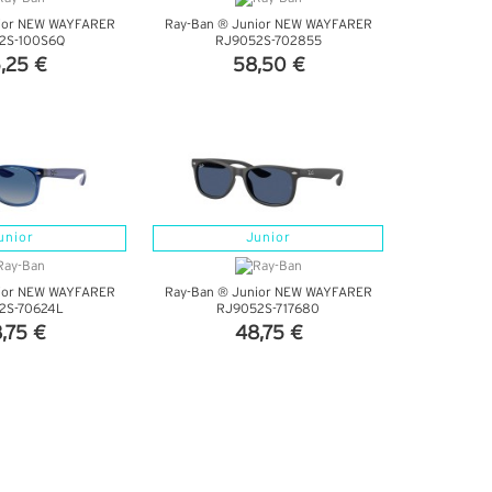
nior NEW WAYFARER
Ray-Ban ® Junior NEW WAYFARER
2S-100S6Q
RJ9052S-702855
,25 €
58,50 €
DETTAGLI
VEDI DETTAGLI
unior
Junior
nior NEW WAYFARER
Ray-Ban ® Junior NEW WAYFARER
2S-70624L
RJ9052S-717680
,75 €
48,75 €
DETTAGLI
VEDI DETTAGLI