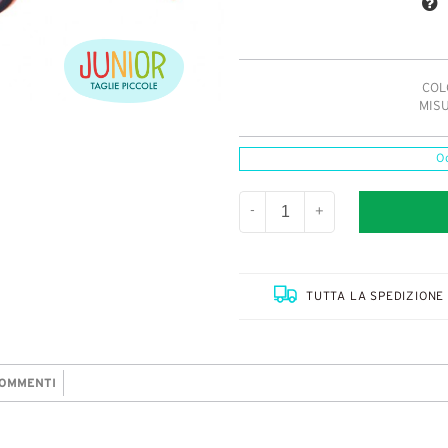
COLO
MISU
O
-
+
TUTTA LA SPEDIZIONE 
OMMENTI