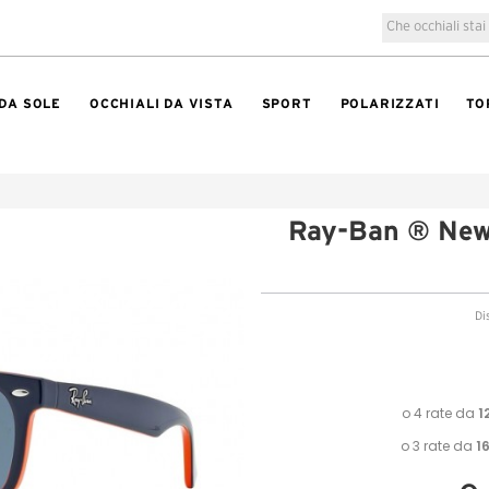
 DA SOLE
OCCHIALI DA VISTA
SPORT
POLARIZZATI
TO
Ray-Ban ® New
Di