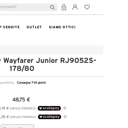
P VENDITE
OUTLET
SIAMO OTTICI
 Wayfarer Junior RJ9052S-
178/80
sponibilità:
Consegna 7-14 giorni
48,75 €