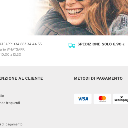
SPEDIZIONE SOLO 6,90 €
ATSAPP:
+34 663 34 44 55
ario WHATSAPP:
: 10:00 a 13:30
ENZIONE AL CLIENTE
METODI DI PAGAMENTO
tto
de frequenti
i di pagamento