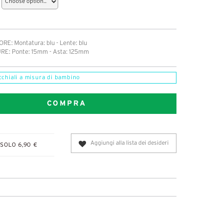
RE: Montatura: blu - Lente: blu
RE: Ponte: 15mm - Asta: 125mm
cchiali a misura di bambino
COMPRA
Aggiungi alla lista dei desideri
SOLO 6,90 €