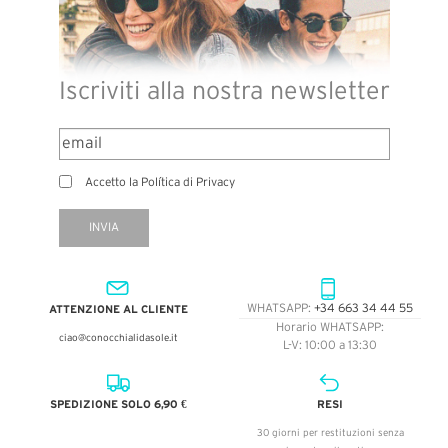
Iscriviti alla nostra newsletter
Accetto la Política di Privacy
INVIA
ATTENZIONE AL CLIENTE
WHATSAPP:
+34 663 34 44 55
Horario WHATSAPP:
ciao@conocchialidasole.it
L-V: 10:00 a 13:30
SPEDIZIONE SOLO 6,90 €
RESI
30 giorni per restituzioni senza