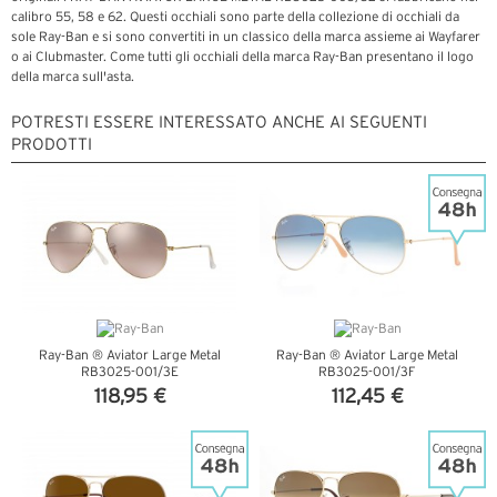
calibro 55, 58 e 62. Questi occhiali sono parte della collezione di occhiali da
sole Ray-Ban e si sono convertiti in un classico della marca assieme ai Wayfarer
o ai Clubmaster. Come tutti gli occhiali della marca Ray-Ban presentano il logo
della marca sull'asta.
POTRESTI ESSERE INTERESSATO ANCHE AI SEGUENTI
PRODOTTI
Ray-Ban ® Aviator Large Metal
Ray-Ban ® Aviator Large Metal
RB3025-001/3E
RB3025-001/3F
118,95 €
112,45 €
VEDI DETTAGLI
VEDI DETTAGLI