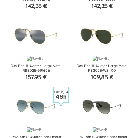
142,35 €
142,35 €
VEDI DETTAGLI
VEDI DETTAGLI
Ray-Ban ® Aviator Large Metal
Ray-Ban ® Aviator Large Metal
RB3025-9196G6
RB3025-W3400
157,95 €
109,85 €
VEDI DETTAGLI
VEDI DETTAGLI
Ray-Ban ® Aviator large metal
Ray-Ban ® Aviator large metal