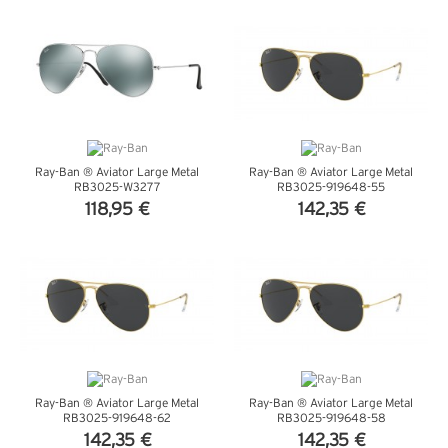
VEDI DETTAGLI
VEDI DETTAGLI
Ray-Ban ® Aviator Large Metal
Ray-Ban ® Aviator Large Metal
RB3025-W3277
RB3025-919648-55
118,95 €
142,35 €
VEDI DETTAGLI
VEDI DETTAGLI
Ray-Ban ® Aviator Large Metal
Ray-Ban ® Aviator Large Metal
RB3025-919648-62
RB3025-919648-58
142,35 €
142,35 €