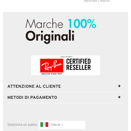
importare il motivo
ATTENZIONE AL CLIENTE
METODI DI PAGAMENTO
Seleziona un paese
ITALIA