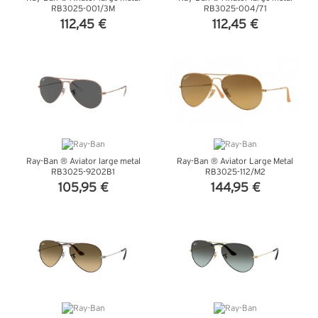
RB3025-001/3M
RB3025-004/71
112,45 €
112,45 €
VEDI DETTAGLI
VEDI DETTAGLI
Ray-Ban ® Aviator large metal
Ray-Ban ® Aviator Large Metal
RB3025-9202B1
RB3025-112/M2
105,95 €
144,95 €
VEDI DETTAGLI
VEDI DETTAGLI