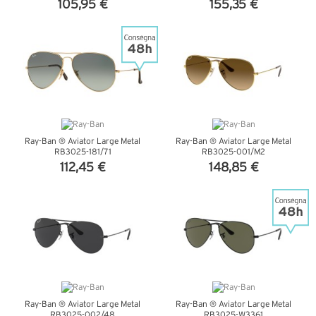
105,95 €
155,35 €
VEDI DETTAGLI
VEDI DETTAGLI
Ray-Ban ® Aviator Large Metal
Ray-Ban ® Aviator Large Metal
RB3025-181/71
RB3025-001/M2
112,45 €
148,85 €
VEDI DETTAGLI
VEDI DETTAGLI
Ray-Ban ® Aviator Large Metal
Ray-Ban ® Aviator Large Metal
RB3025-002/48
RB3025-W3361