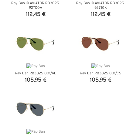
Ray-Ban ® AVIATOR RB3025-
Ray-Ban ® AVIATOR RB3025-
92700A
9271GK
112,45 €
112,45 €
VEDI DETTAGLI
VEDI DETTAGLI
Ray-Ban RB3025-001/4E
Ray-Ban RB3025-001/C5
105,95 €
105,95 €
VEDI DETTAGLI
VEDI DETTAGLI