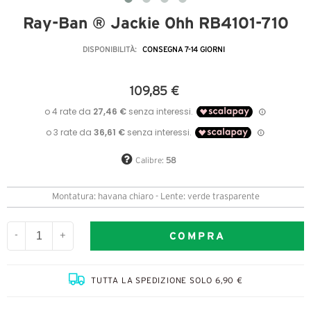
Ray-Ban ® Jackie Ohh RB4101-710
DISPONIBILITÀ:
CONSEGNA 7-14 GIORNI
109,85 €
Calibre:
58
Montatura: havana chiaro - Lente: verde trasparente
COMPRA
-
+
TUTTA LA SPEDIZIONE SOLO 6,90 €