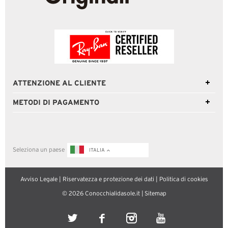
ATTENZIONE AL CLIENTE
METODI DI PAGAMENTO
Seleziona un paese
ITALIA
Avviso Legale
|
Riservatezza e protezione dei dati
|
Politica di cookies
© 2026 Conocchialidasole.it |
Sitemap