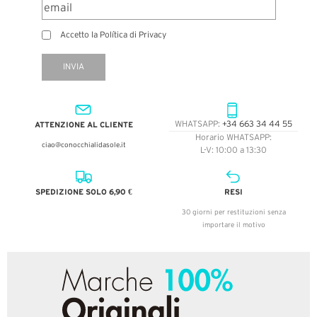
Accetto la Política di Privacy
INVIA
ATTENZIONE AL CLIENTE
WHATSAPP:
+34 663 34 44 55
Horario WHATSAPP:
ciao@conocchialidasole.it
L-V: 10:00 a 13:30
SPEDIZIONE SOLO 6,90 €
RESI
30 giorni per restituzioni senza
importare il motivo