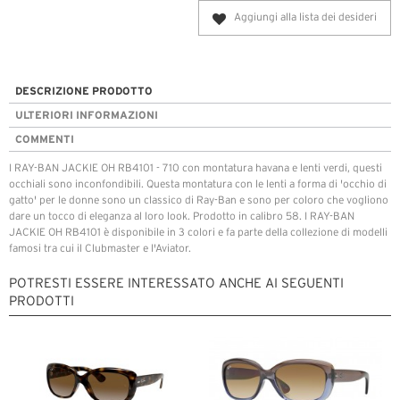
Aggiungi alla lista dei desideri
DESCRIZIONE PRODOTTO
ULTERIORI INFORMAZIONI
COMMENTI
I RAY-BAN JACKIE OH RB4101 - 710 con montatura havana e lenti verdi, questi
occhiali sono inconfondibili. Questa montatura con le lenti a forma di 'occhio di
gatto' per le donne sono un classico di Ray-Ban e sono per coloro che vogliono
dare un tocco di eleganza al loro look. Prodotto in calibro 58. I RAY-BAN
JACKIE OH RB4101 è disponibile in 3 colori e fa parte della collezione di modelli
famosi tra cui il Clubmaster e l'Aviator.
POTRESTI ESSERE INTERESSATO ANCHE AI SEGUENTI
PRODOTTI