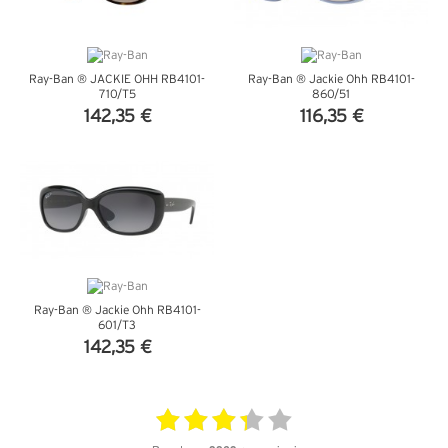
Ray-Ban ® JACKIE OHH RB4101-
Ray-Ban ® Jackie Ohh RB4101-
710/T5
860/51
142,35 €
116,35 €
VEDI DETTAGLI
VEDI DETTAGLI
Ray-Ban ® Jackie Ohh RB4101-
601/T3
142,35 €
VEDI DETTAGLI