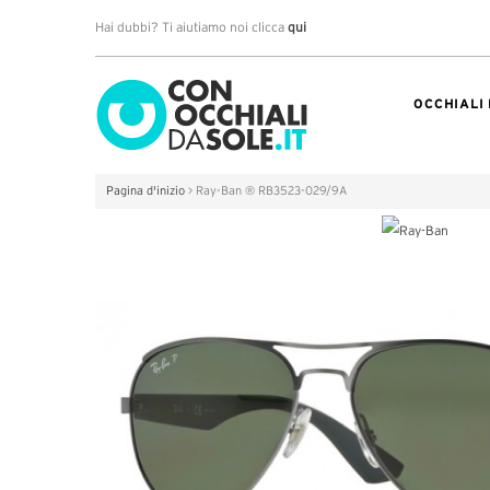
Hai dubbi? Ti aiutiamo noi clicca
qui
OCCHIALI
Pagina d'inizio
>
Ray-Ban ® RB3523-029/9A