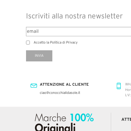
Iscriviti alla nostra newsletter
Accetto la Política di Privacy
INVIA
ATTENZIONE AL CLIENTE
WH
Hor
ciao@conocchialidasole.it
L-V
ATT