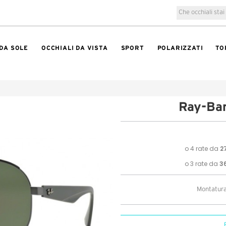
 DA SOLE
OCCHIALI DA VISTA
SPORT
POLARIZZATI
TO
Ray-Ba
Montatura