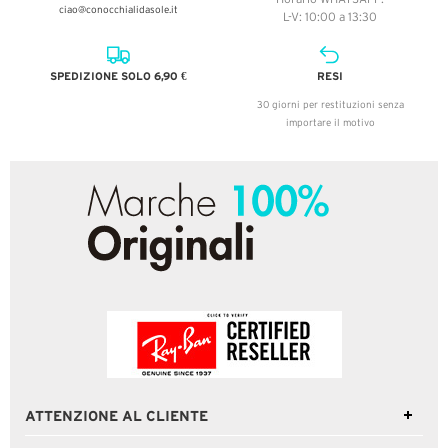
ciao@conocchialidasole.it
L-V: 10:00 a 13:30
SPEDIZIONE SOLO 6,90 €
RESI
30 giorni per restituzioni senza
importare il motivo
ATTENZIONE AL CLIENTE