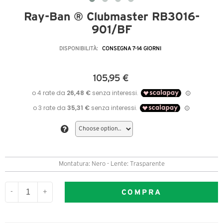
Ray-Ban ® Clubmaster RB3016-
901/BF
DISPONIBILITÀ:
CONSEGNA 7-14 GIORNI
105,95 €
Montatura: Nero - Lente: Trasparente
COMPRA
-
+