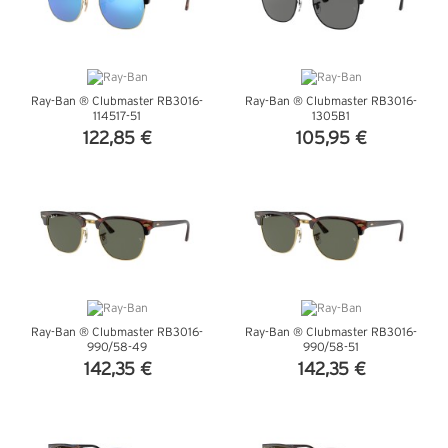
Ray-Ban ® Clubmaster RB3016-
Ray-Ban ® Clubmaster RB3016-
114517-51
1305B1
122,85 €
105,95 €
VEDI DETTAGLI
VEDI DETTAGLI
Ray-Ban ® Clubmaster RB3016-
Ray-Ban ® Clubmaster RB3016-
990/58-49
990/58-51
142,35 €
142,35 €
VEDI DETTAGLI
VEDI DETTAGLI