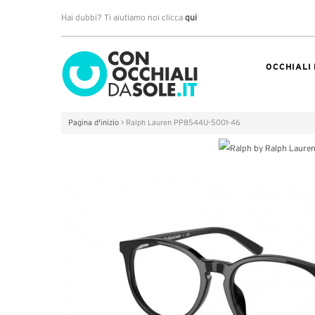
Hai dubbi? Ti aiutiamo noi clicca
qui
OCCHIALI
Pagina d'inizio
>
Ralph Lauren PP8544U-5001-46