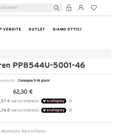
P VENDITE
OUTLET
SIAMO OTTICI
uren PP8544U-5001-46
sponibilità:
Consegna 9-16 giorni
62,30 €
Montatura: Nero brillante