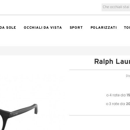
 DA SOLE
OCCHIALI DA VISTA
SPORT
POLARIZZATI
TO
Ralph La
Di