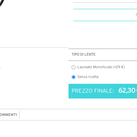
TIPO DI LENTE
Laureato Monofocale (+29 €)
Senza ricetta
62,30 
PREZZO FINALE:
OMMENTI