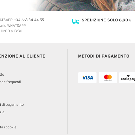
SPEDIZIONE SOLO 6,90 €
ATSAPP:
+34 663 34 44 55
ario WHATSAPP:
: 10:00 a 13:30
ENZIONE AL CLIENTE
METODI DI PAGAMENTO
tto
de frequenti
i di pagamento
zia
a i cookie