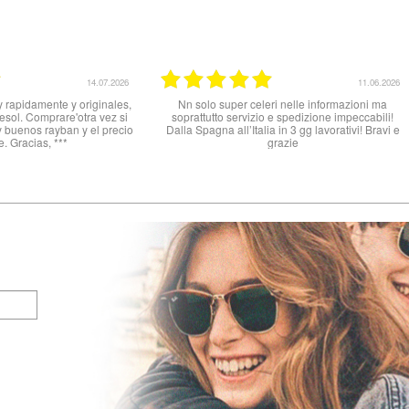
10.06.2026
Ottimo Venditore *****
Buon prodotto, tutto o