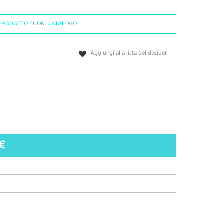
PRODOTTO FUORI CATALOGO
Aggiungi alla lista dei desideri
€