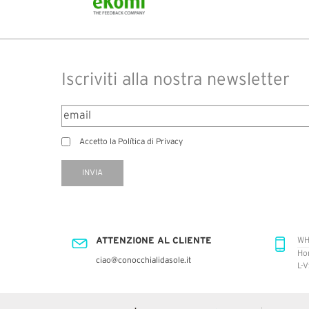
Iscriviti alla nostra newsletter
Accetto la Política di Privacy
INVIA
ATTENZIONE AL CLIENTE
WH
Ho
ciao@conocchialidasole.it
L-V