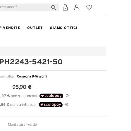
P VENDITE
OUTLET
SIAMO OTTICI
 PH2243-5421-50
sponibilità:
Consegna 9-16 giorni
95,90 €
Montatura: verde