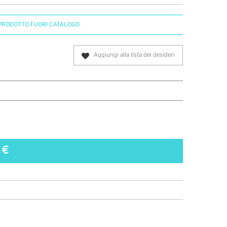
PRODOTTO FUORI CATALOGO
Aggiungi alla lista dei desideri
 €