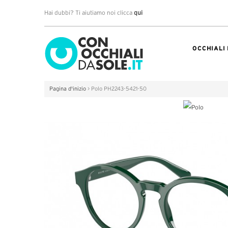
Hai dubbi? Ti aiutiamo noi clicca
qui
OCCHIALI
Pagina d'inizio
>
Polo PH2243-5421-50