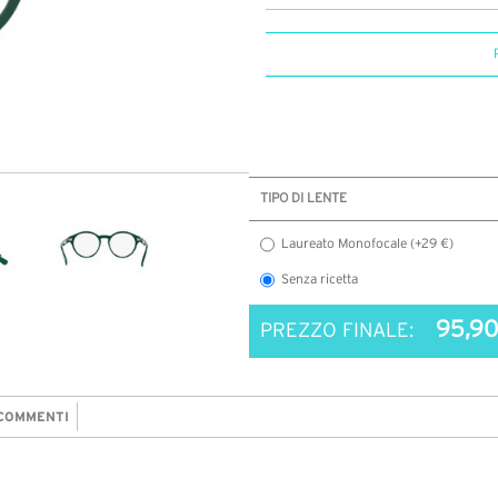
TIPO DI LENTE
Laureato Monofocale (+29 €)
Senza ricetta
95,90
PREZZO FINALE:
COMMENTI