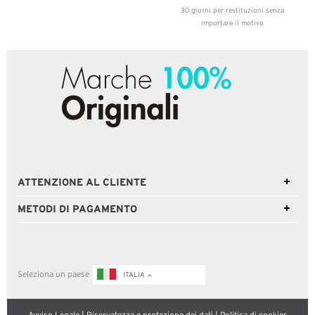
30 giorni per restituzioni senza
importare il motivo
ATTENZIONE AL CLIENTE
METODI DI PAGAMENTO
Seleziona un paese
ITALIA