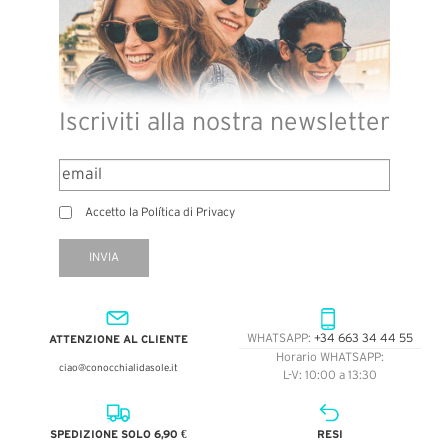
Iscriviti alla nostra newsletter
Accetto la Política di Privacy
INVIA
ATTENZIONE AL CLIENTE
WHATSAPP:
+34 663 34 44 55
Horario WHATSAPP:
ciao@conocchialidasole.it
L-V: 10:00 a 13:30
SPEDIZIONE SOLO 6,90 €
RESI