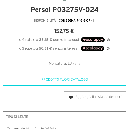
Persol PO3275V-024
DISPONIBILITÀ:
CONSEGNA 9-16 GIORNI
152,75 €
Montatura: L'Avana
PRODOTTO FUORI CATALOGO
Aggiungi alla lista dei desideri
TIPO DI LENTE
Laureato Monofocale (+29 €)