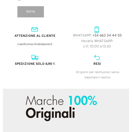
INVIA
ATTENZIONE AL CLIENTE
WHATSAPP:
+34 663 34 44 55
Horario WHATSAPP:
ciao@conocchialidasole.it
L-V: 10:00 a 13:30
SPEDIZIONE SOLO 6,90 €
RESI
30 giorni per restituzioni senza
importare il motivo