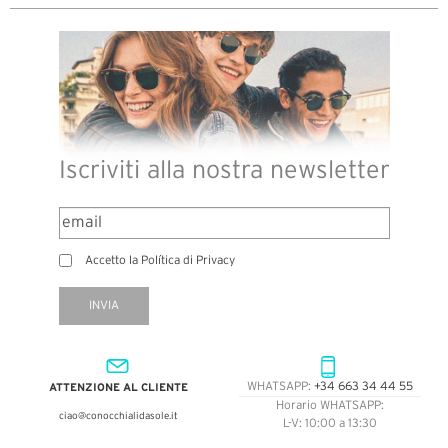
Iscriviti alla nostra newsletter
Accetto la Política di Privacy
INVIA
ATTENZIONE AL CLIENTE
WHATSAPP:
+34 663 34 44 55
Horario WHATSAPP:
ciao@conocchialidasole.it
L-V: 10:00 a 13:30