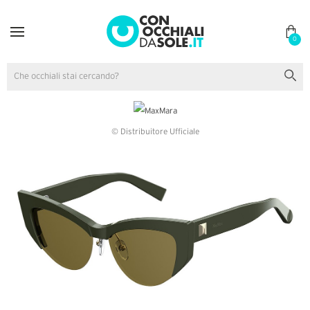
0
© Distribuitore Ufficiale