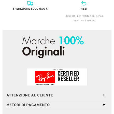
SPEDIZIONE SOLO 6,90 €
RESI
30 giorni per restituzioni senza
importare il motivo
ATTENZIONE AL CLIENTE
METODI DI PAGAMENTO