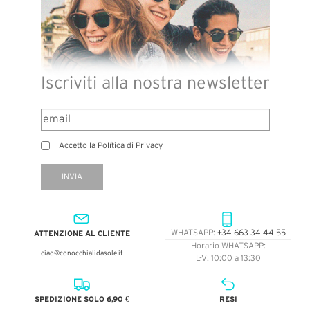
Iscriviti alla nostra newsletter
Accetto la Política di Privacy
INVIA
ATTENZIONE AL CLIENTE
WHATSAPP:
+34 663 34 44 55
Horario WHATSAPP:
ciao@conocchialidasole.it
L-V: 10:00 a 13:30
SPEDIZIONE SOLO 6,90 €
RESI