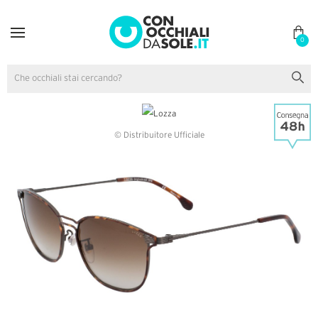
0
© Distribuitore Ufficiale