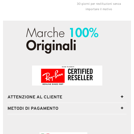
30 giorni per restituzioni senza
importare il motivo
ATTENZIONE AL CLIENTE
METODI DI PAGAMENTO