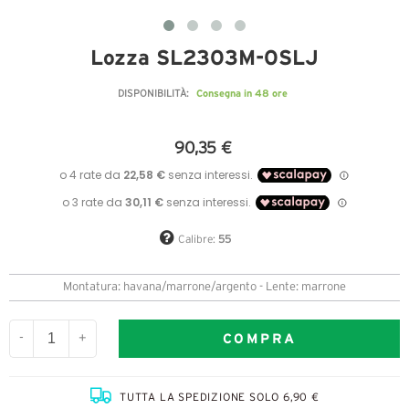
Lozza SL2303M-0SLJ
Consegna in 48 ore
DISPONIBILITÀ:
90,35 €
Calibre:
55
Montatura: havana/marrone/argento - Lente: marrone
COMPRA
-
+
TUTTA LA SPEDIZIONE SOLO 6,90 €