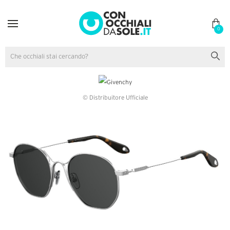
0
© Distribuitore Ufficiale