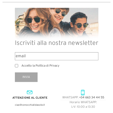
Iscriviti alla nostra newsletter
Accetto la Política di Privacy
INVIA
ATTENZIONE AL CLIENTE
WHATSAPP:
+34 663 34 44 55
Horario WHATSAPP:
ciao@conocchialidasole.it
L-V: 10:00 a 13:30