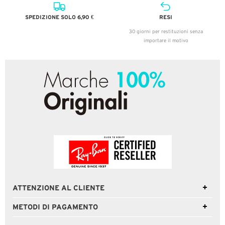
SPEDIZIONE SOLO 6,90 €
RESI
30 giorni per restituzioni senza
importare il motivo
ATTENZIONE AL CLIENTE
METODI DI PAGAMENTO