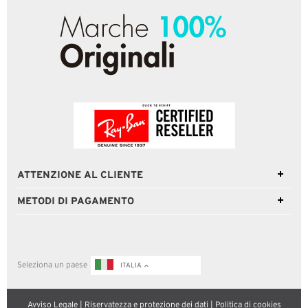
ATTENZIONE AL CLIENTE
METODI DI PAGAMENTO
Seleziona un paese
ITALIA
Avviso Legale
|
Riservatezza e protezione dei dati
|
Politica di cookies