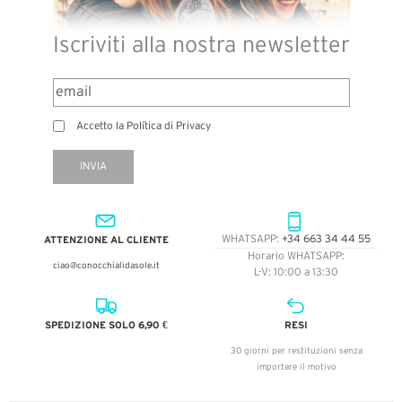
Iscriviti alla nostra newsletter
Accetto la Política di Privacy
INVIA
ATTENZIONE AL CLIENTE
WHATSAPP:
+34 663 34 44 55
Horario WHATSAPP:
ciao@conocchialidasole.it
L-V: 10:00 a 13:30
SPEDIZIONE SOLO 6,90 €
RESI
30 giorni per restituzioni senza
importare il motivo