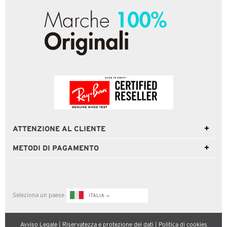
ATTENZIONE AL CLIENTE
METODI DI PAGAMENTO
Seleziona un paese
ITALIA
Avviso Legale
|
Riservatezza e protezione dei dati
|
Politica di cookies