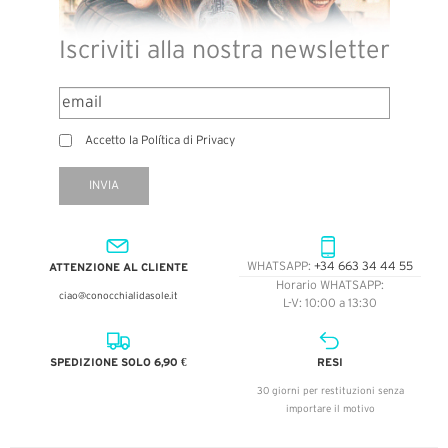
Iscriviti alla nostra newsletter
Accetto la Política di Privacy
INVIA
ATTENZIONE AL CLIENTE
WHATSAPP:
+34 663 34 44 55
Horario WHATSAPP:
ciao@conocchialidasole.it
L-V: 10:00 a 13:30
SPEDIZIONE SOLO 6,90 €
RESI
30 giorni per restituzioni senza
importare il motivo