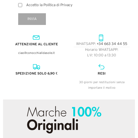
Accetto la Política di Privacy
INVIA
ATTENZIONE AL CLIENTE
WHATSAPP:
+34 663 34 44 55
Horario WHATSAPP:
ciao@conocchialidasole.it
L-V: 10:00 a 13:30
SPEDIZIONE SOLO 6,90 €
RESI
30 giorni per restituzioni senza
importare il motivo