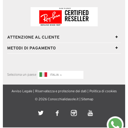
ATTENZIONE AL CLIENTE
METODI DI PAGAMENTO
Seleziona un paese
ITALIA
Avviso Legale
|
Riservatezza e protezione dei dati
|
Politica di cookies
© 2026 Conocchialidasole.it |
Sitemap