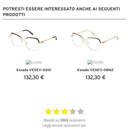
POTRESTI ESSERE INTERESSATO ANCHE AI SEGUENTI
PRODOTTI
Escada VESE11-0301
Escada VESE11-08MZ
132,30 €
132,30 €
VEDI DETTAGLI
VEDI DETTAGLI
basato su
3869
recensioni
Leggi alcune recensioni qui.