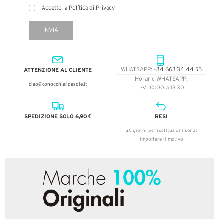
Accetto la Política di Privacy
INVIA
ATTENZIONE AL CLIENTE
WHATSAPP:
+34 663 34 44 55
Horario WHATSAPP:
ciao@conocchialidasole.it
L-V: 10:00 a 13:30
SPEDIZIONE SOLO 6,90 €
RESI
30 giorni per restituzioni senza
importare il motivo