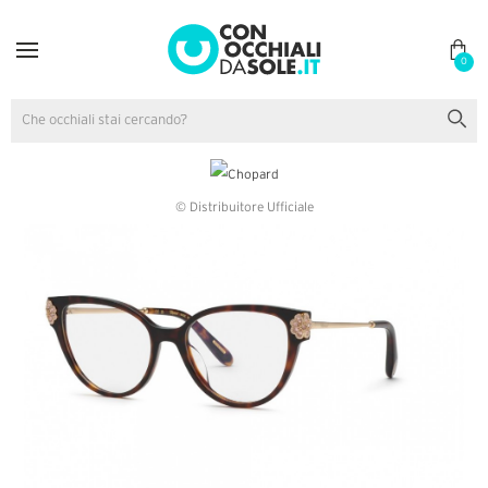
0
© Distribuitore Ufficiale