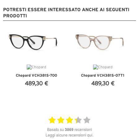
POTRESTI ESSERE INTERESSATO ANCHE AI SEGUENTI
PRODOTTI
Chopard VCH381S-700
Chopard VCH381S-07T1
489,30 €
489,30 €
VEDI DETTAGLI
VEDI DETTAGLI
basato su
3869
recensioni
Leggi alcune recensioni qui.