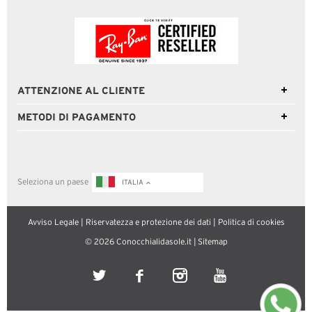
ATTENZIONE AL CLIENTE
METODI DI PAGAMENTO
Seleziona un paese
ITALIA
Avviso Legale
|
Riservatezza e protezione dei dati
|
Politica di cookies
© 2026 Conocchialidasole.it |
Sitemap