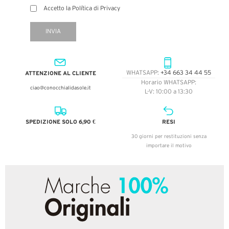
Accetto la Política di Privacy
INVIA
ATTENZIONE AL CLIENTE
WHATSAPP:
+34 663 34 44 55
Horario WHATSAPP:
ciao@conocchialidasole.it
L-V: 10:00 a 13:30
SPEDIZIONE SOLO 6,90 €
RESI
30 giorni per restituzioni senza
importare il motivo