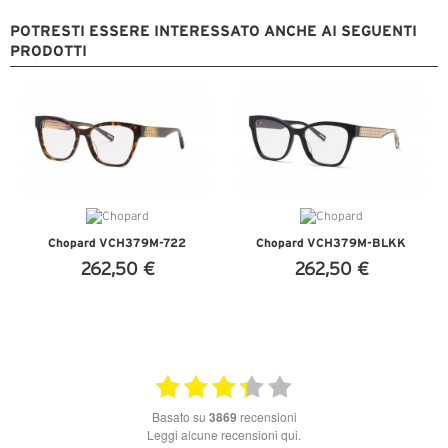
POTRESTI ESSERE INTERESSATO ANCHE AI SEGUENTI
PRODOTTI
Chopard VCH379M-722
Chopard VCH379M-BLKK
262,50 €
262,50 €
VEDI DETTAGLI
VEDI DETTAGLI
basato su
3869
recensioni
Leggi alcune recensioni qui.