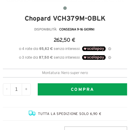
Chopard VCH379M-0BLK
DISPONIBILITÀ:
CONSEGNA 9-16 GIORNI
262,50 €
Montatura: Nero super nero
COMPRA
-
+
TUTTA LA SPEDIZIONE SOLO 6,90 €