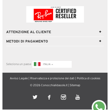
ATTENZIONE AL CLIENTE
METODI DI PAGAMENTO
Seleziona un paese
ITALIA
Avviso Legale
|
Riservatezza e protezione dei dati
|
Politica di cookies
© 2026 Conocchialidasole.it |
Sitemap