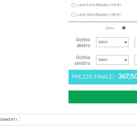
Lenti Extra Ridotte (+39 €)
Lenti Ultra Ridotte (+99 €)
Sfera
Occhio
destro
Occhio
sinistro
367,5
PREZZO FINALE:
OMMENTI