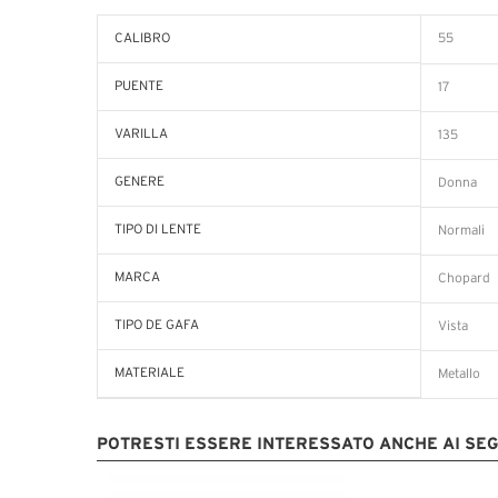
CALIBRO
55
PUENTE
17
VARILLA
135
GENERE
Donna
TIPO DI LENTE
Normali
MARCA
Chopard
TIPO DE GAFA
Vista
MATERIALE
Metallo
POTRESTI ESSERE INTERESSATO ANCHE AI SE