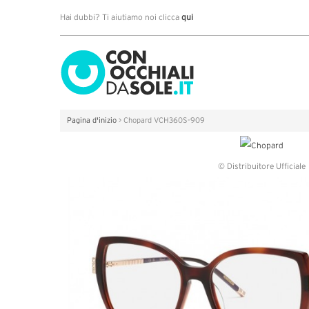
Hai dubbi? Ti aiutiamo noi clicca
qui
Pagina d'inizio
>
Chopard VCH360S-909
© Distribuitore Ufficiale