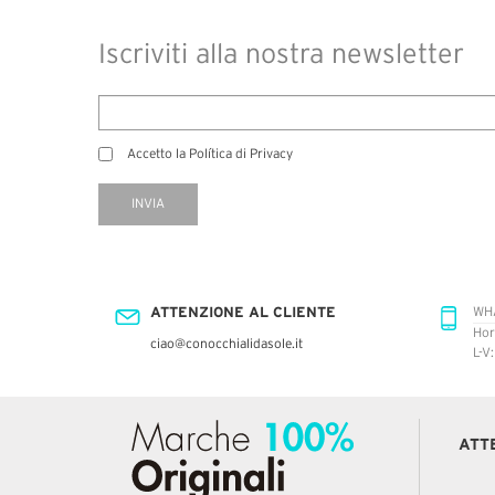
Iscriviti alla nostra newsletter
Accetto la Política di Privacy
INVIA
ATTENZIONE AL CLIENTE
WH
Hor
ciao@conocchialidasole.it
L-V
ATT