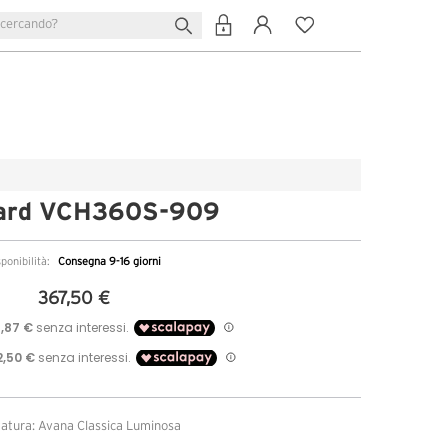
ard VCH360S-909
sponibilità:
Consegna 9-16 giorni
367,50 €
atura: Avana Classica Luminosa