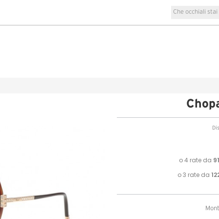
Chop
Di
Mont