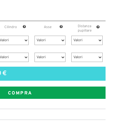
Distanza
Cilindro
Asse
pupillare
0 €
COMPRA