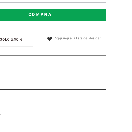
COMPRA
Aggiungi alla lista dei desideri
SOLO 6,90 €
)
)