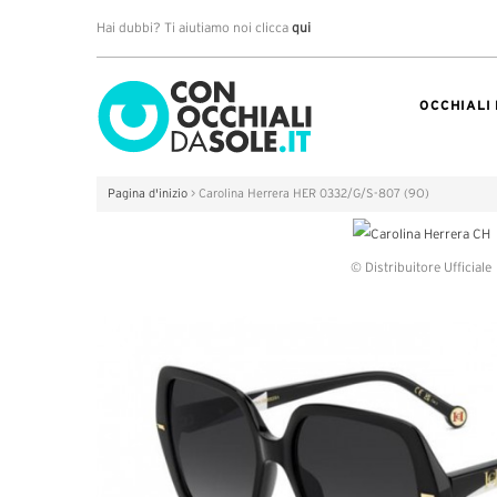
Hai dubbi? Ti aiutiamo noi clicca
qui
OCCHIALI
Pagina d'inizio
>
Carolina Herrera HER 0332/G/S-807 (9O)
© Distribuitore Ufficiale