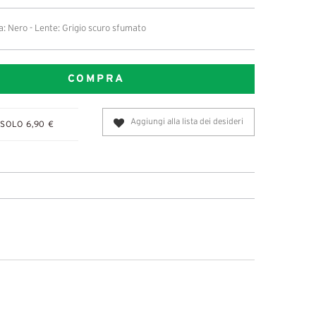
: Nero - Lente: Grigio scuro sfumato
COMPRA
Aggiungi alla lista dei desideri
SOLO 6,90 €