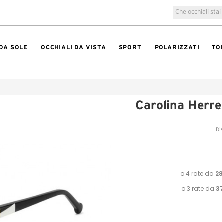
 DA SOLE
OCCHIALI DA VISTA
SPORT
POLARIZZATI
TO
Carolina Herr
Di