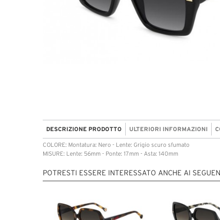
DESCRIZIONE PRODOTTO
ULTERIORI INFORMAZIONI
C
COLORE: Montatura: Nero - Lente: Grigio scuro sfumato
MISURE: Lente: 56mm - Ponte: 17mm - Asta: 140mm
POTRESTI ESSERE INTERESSATO ANCHE AI SEGUEN