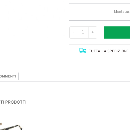
Montatura
-
+
TUTTA LA SPEDIZIONE 
OMMENTI
TI PRODOTTI