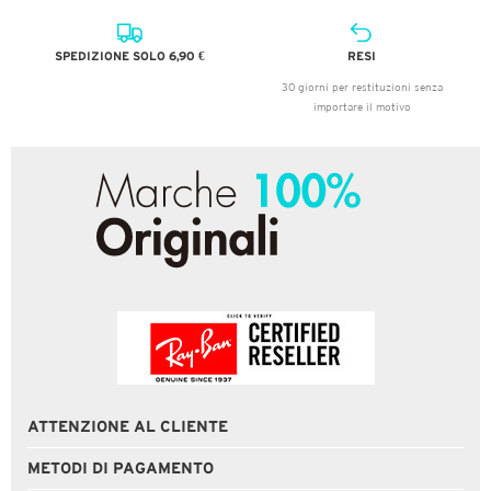
SPEDIZIONE SOLO 6,90 €
RESI
30 giorni per restituzioni senza
importare il motivo
ATTENZIONE AL CLIENTE
METODI DI PAGAMENTO