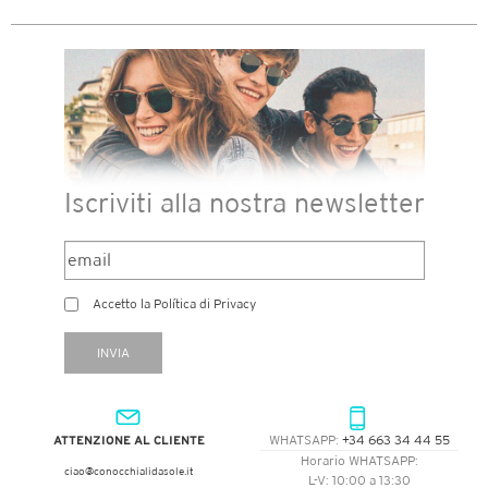
Iscriviti alla nostra newsletter
Accetto la Política di Privacy
INVIA
WHATSAPP:
+34 663 34 44 55
ATTENZIONE AL CLIENTE
Horario WHATSAPP:
ciao@conocchialidasole.it
L-V: 10:00 a 13:30