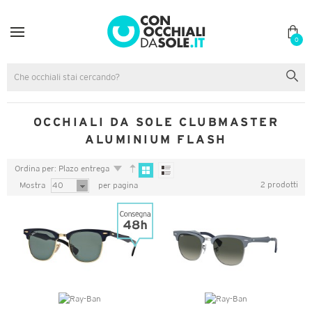
0
OCCHIALI DA SOLE CLUBMASTER
ALUMINIUM FLASH
Ordina per: Plazo entrega
2 prodotti
Mostra
40
per pagina