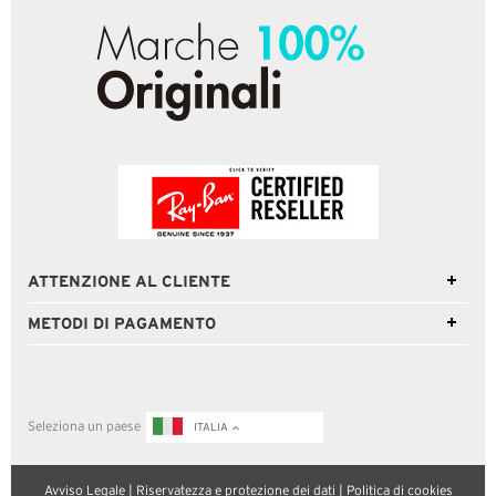
ATTENZIONE AL CLIENTE
METODI DI PAGAMENTO
Seleziona un paese
ITALIA
Avviso Legale
|
Riservatezza e protezione dei dati
|
Politica di cookies