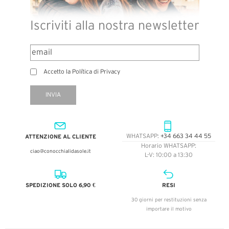
Iscriviti alla nostra newsletter
Accetto la Política di Privacy
INVIA
ATTENZIONE AL CLIENTE
WHATSAPP:
+34 663 34 44 55
Horario WHATSAPP:
ciao@conocchialidasole.it
L-V: 10:00 a 13:30
SPEDIZIONE SOLO 6,90 €
RESI
30 giorni per restituzioni senza
importare il motivo