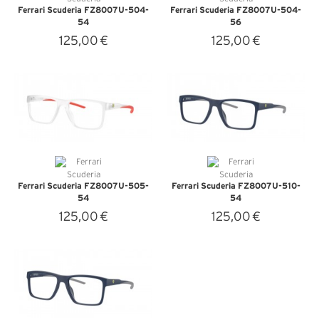
Ferrari Scuderia FZ8007U-504-
Ferrari Scuderia FZ8007U-504-
54
56
125,00 €
125,00 €
VEDI DETTAGLI
VEDI DETTAGLI
Ferrari Scuderia FZ8007U-505-
Ferrari Scuderia FZ8007U-510-
54
54
125,00 €
125,00 €
VEDI DETTAGLI
VEDI DETTAGLI