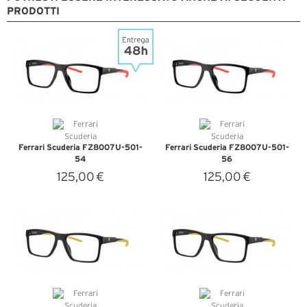
PRODOTTI
Ferrari Scuderia FZ8007U-501-
Ferrari Scuderia FZ8007U-501-
54
56
125,00 €
125,00 €
VEDI DETTAGLI
VEDI DETTAGLI