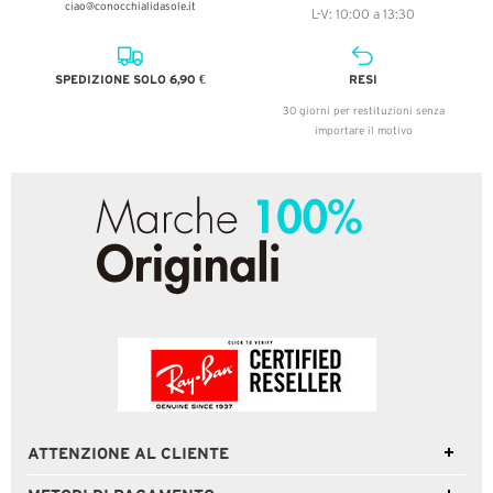
ciao@conocchialidasole.it
L-V: 10:00 a 13:30
SPEDIZIONE SOLO 6,90 €
RESI
30 giorni per restituzioni senza
importare il motivo
ATTENZIONE AL CLIENTE