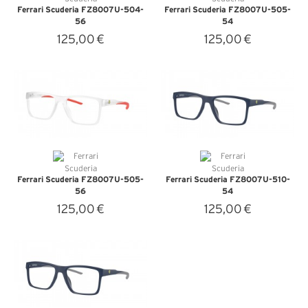
Ferrari Scuderia FZ8007U-504-
Ferrari Scuderia FZ8007U-505-
56
54
125,00 €
125,00 €
VEDI DETTAGLI
VEDI DETTAGLI
Ferrari Scuderia FZ8007U-505-
Ferrari Scuderia FZ8007U-510-
56
54
125,00 €
125,00 €
VEDI DETTAGLI
VEDI DETTAGLI