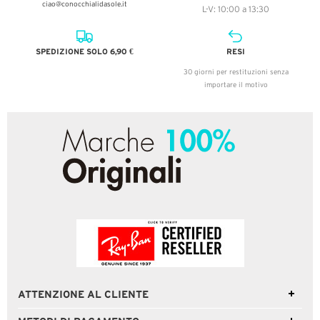
ciao@conocchialidasole.it
L-V: 10:00 a 13:30
SPEDIZIONE SOLO 6,90 €
RESI
30 giorni per restituzioni senza
importare il motivo
ATTENZIONE AL CLIENTE