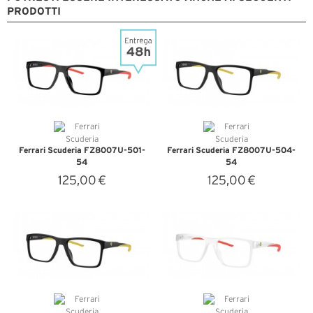
PRODOTTI
Ferrari Scuderia FZ8007U-501-
Ferrari Scuderia FZ8007U-504-
54
54
125,00 €
125,00 €
VEDI DETTAGLI
VEDI DETTAGLI