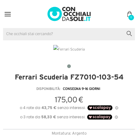
0
Ferrari Scuderia FZ7010-103-54
DISPONIBILITÀ:
CONSEGNA 9-16 GIORNI
175,00 €
Montatura: Argento